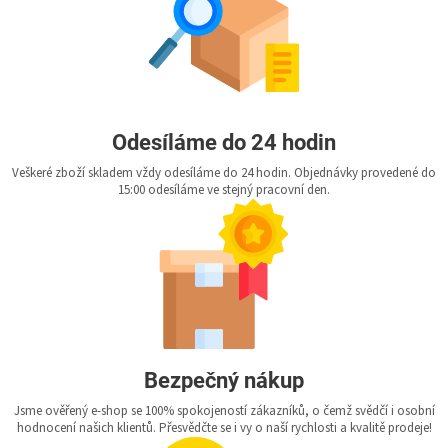
Odesíláme do 24 hodin
Veškeré zboží skladem vždy odesíláme do 24 hodin. Objednávky provedené do
15:00 odesíláme ve stejný pracovní den.
Bezpečný nákup
Jsme ověřený e-shop se 100% spokojeností zákazníků, o čemž svědčí i osobní
hodnocení našich klientů. Přesvědčte se i vy o naší rychlosti a kvalitě prodeje!