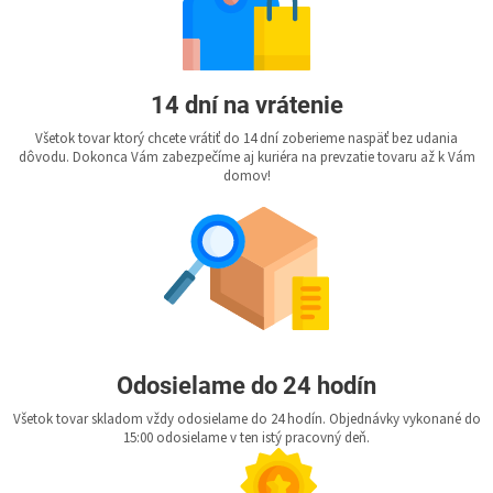
14 dní na vrátenie
Všetok tovar ktorý chcete vrátiť do 14 dní zoberieme naspäť bez udania
dôvodu. Dokonca Vám zabezpečíme aj kuriéra na prevzatie tovaru až k Vám
domov!
Odosielame do 24 hodín
Všetok tovar skladom vždy odosielame do 24 hodín. Objednávky vykonané do
15:00 odosielame v ten istý pracovný deň.