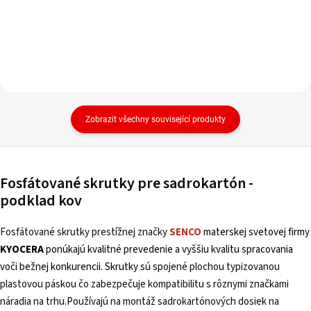
Zobrazit všechny související produkty
Fosfátované skrutky pre sadrokartón -
podklad kov
Fosfátované skrutky prestížnej značky
SENCO
materskej svetovej firmy
KYOCERA
ponúkajú kvalitné prevedenie a vyššiu kvalitu spracovania
voči bežnej konkurencii.
Skrutky sú s
pojené plochou typizovanou
plastovou páskou čo zabezpečuje kompatibilitu s rôznymi značkami
náradia na trhu.Používajú na montáž sadrokartónových dosiek na