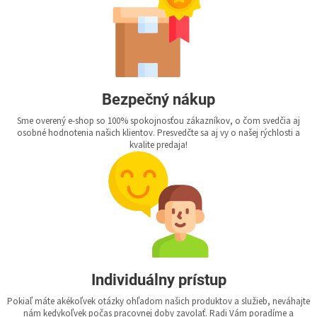
Bezpečný nákup
Sme overený e-shop so 100% spokojnosťou zákazníkov, o čom svedčia aj
osobné hodnotenia našich klientov. Presvedčte sa aj vy o našej rýchlosti a
kvalite predaja!
Individuálny prístup
Pokiaľ máte akékoľvek otázky ohľadom našich produktov a služieb, neváhajte
nám kedykoľvek počas pracovnej doby zavolať. Radi Vám poradíme a