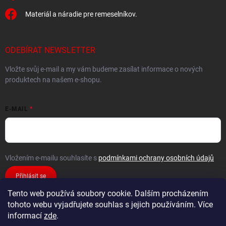
Materiál a náradie pre remeselníkov.
ODEBÍRAT NEWSLETTER
Vložte svůj e-mail a my vám budeme zasílat informace o nových
produktech na našem e-shopu.
E-MAIL
Vložením e-mailu souhlasíte s
podmínkami ochrany osobních údajů
Přihlásit se
Tento web používá soubory cookie. Dalším procházením
tohoto webu vyjadřujete souhlas s jejich používáním. Více
informací
zde
.