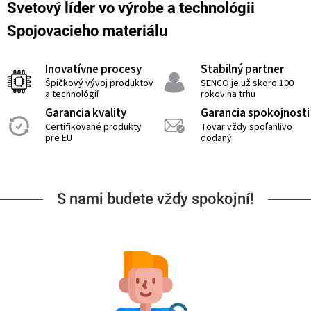
Svetový líder vo výrobe a technológii
Spojovacieho materiálu
Inovatívne procesy
Stabilný partner
Špičkový vývoj produktov
SENCO je už skoro 100
a technológií
rokov na trhu
Garancia kvality
Garancia spokojnosti
Certifikované produkty
Tovar vždy spoľahlivo
pre EU
dodaný
S nami budete vždy spokojní!