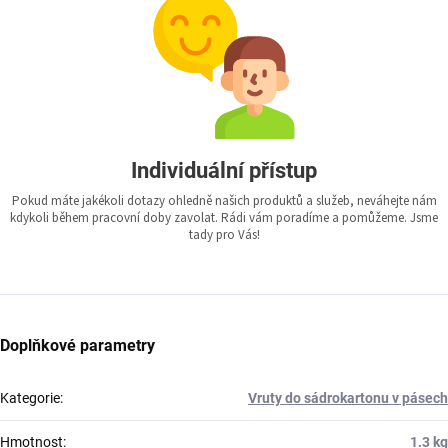
Individuální přístup
Pokud máte jakékoli dotazy ohledně našich produktů a služeb, neváhejte nám
kdykoli během pracovní doby zavolat. Rádi vám poradíme a pomůžeme. Jsme
tady pro Vás!
Doplňkové parametry
Kategorie
:
Vruty do sádrokartonu v pásech
Hmotnost
:
1.3 kg