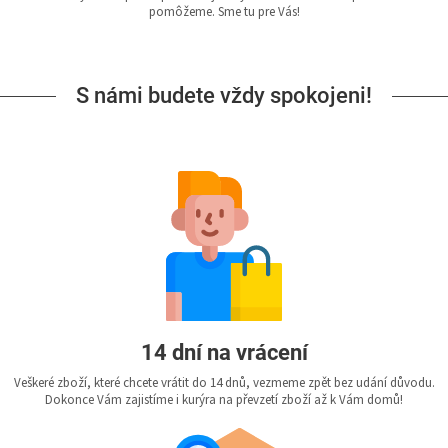
pomôžeme. Sme tu pre Vás!
S námi budete vždy spokojeni!
14 dní na vrácení
Veškeré zboží, které chcete vrátit do 14 dnů, vezmeme zpět bez udání důvodu.
Dokonce Vám zajistíme i kurýra na převzetí zboží až k Vám domů!