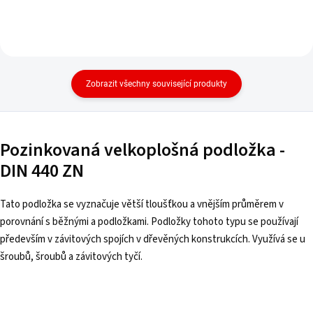
Zobrazit všechny související produkty
Pozinkovaná velkoplošná podložka -
DIN 440 ZN
Tato podložka se vyznačuje větší tloušťkou a vnějším průměrem v
porovnání s běžnými a podložkami. Podložky tohoto typu se používají
především v závitových spojích v dřevěných konstrukcích. Využívá se u
šroubů, šroubů a závitových tyčí.