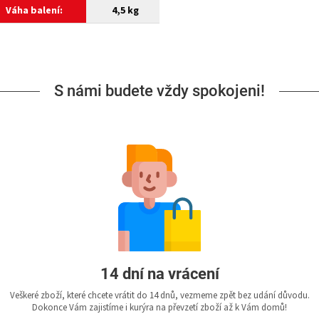
Váha balení:
4,5 kg
S námi budete vždy spokojeni!
14 dní na vrácení
Veškeré zboží, které chcete vrátit do 14 dnů, vezmeme zpět bez udání důvodu.
Dokonce Vám zajistíme i kurýra na převzetí zboží až k Vám domů!