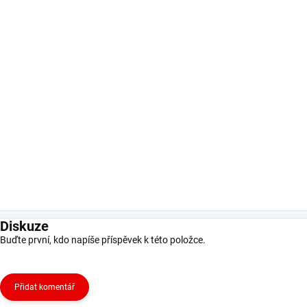
Diskuze
Buďte první, kdo napíše příspěvek k této položce.
Přidat komentář