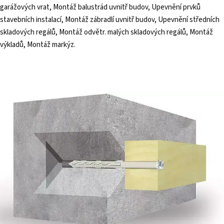
garážových vrat, Montáž balustrád uvnitř budov, Upevnění prvků
stavebních instalací, Montáž zábradlí uvnitř budov, Upevnění středních
skladových regálů, Montáž odvětr. malých skladových regálů, Montáž
výkladů, Montáž markýz.