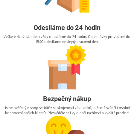
Odesíláme do 24 hodin
Veškeré zboží skladem vždy odesíláme do 24 hodin. Objednávky provedené do
15:00 odesíláme ve stejný pracovní den.
Bezpečný nákup
Jsme ověřený e-shop se 100% spokojeností zákazníků, o čemž svědčí i osobní
hodnocení našich klientů. Přesvědčte se i vy o naší rychlosti a kvalitě prodeje!