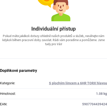
Individuální přístup
Pokud máte jakékoli dotazy ohledně našich produktů a služeb, neváhejte nám
kdykoli během pracovní doby zavolat. Rádi vám poradíme a pomůžeme. Jsme
tady pro Vás!
Doplňkové parametry
Kategorie
:
S plochým límcem a 6HR TORX hlavou
Hmotnost
:
1.08 kg
EAN
:
5907704439424