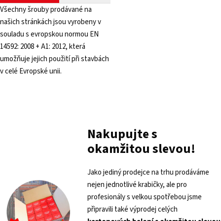
Všechny šrouby prodávané na
našich stránkách jsou vyrobeny v
souladu s evropskou normou EN
14592: 2008 + A1: 2012, která
umožňuje jejich použití při stavbách
v celé Evropské unii.
Nakupujte s
okamžitou slevou!
Jako jediný prodejce na trhu prodáváme
nejen jednotlivé krabičky, ale pro
profesionály s velkou spotřebou jsme
připravili také výprodej celých