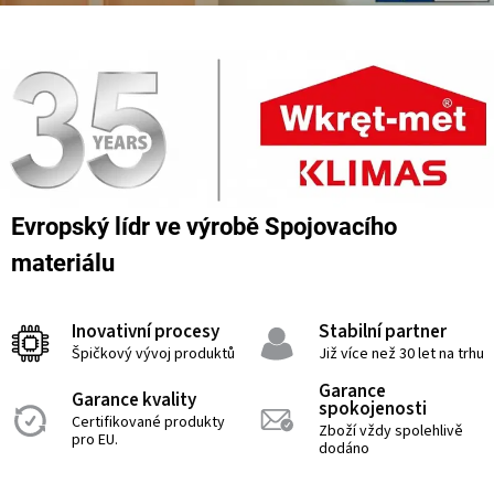
Evropský lídr ve výrobě Spojovacího
materiálu
Inovativní procesy
Stabilní partner
Špičkový vývoj produktů
Již více než 30 let na trhu
Garance
Garance kvality
spokojenosti
Certifikované produkty
Zboží vždy spolehlivě
pro EU.
dodáno