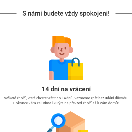
S námi budete vždy spokojeni!
14 dní na vrácení
Veškeré zboží, které chcete vrátit do 14 dnů, vezmeme zpět bez udání důvodu.
Dokonce Vám zajistíme i kurýra na převzetí zboží až k Vám domů!