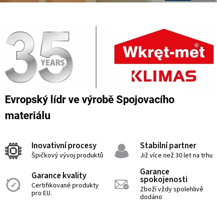
Evropský lídr ve výrobě Spojovacího
materiálu
Inovativní procesy
Stabilní partner
Špičkový vývoj produktů
Již více než 30 let na trhu
Garance
Garance kvality
spokojenosti
Certifikované produkty
Zboží vždy spolehlivě
pro EU.
dodáno