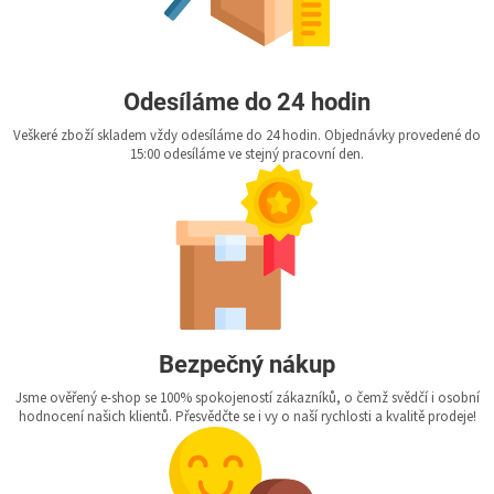
Odesíláme do 24 hodin
Veškeré zboží skladem vždy odesíláme do 24 hodin. Objednávky provedené do
15:00 odesíláme ve stejný pracovní den.
Bezpečný nákup
Jsme ověřený e-shop se 100% spokojeností zákazníků, o čemž svědčí i osobní
hodnocení našich klientů. Přesvědčte se i vy o naší rychlosti a kvalitě prodeje!