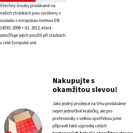
Všechny šrouby prodávané na
našich stránkách jsou vyrobeny v
souladu s evropskou normou EN
14592: 2008 + A1: 2012, která
umožňuje jejich použití při stavbách
v celé Evropské unii.
Nakupujte s
okamžitou slevou!
Jako jediný prodejce na trhu prodáváme
nejen jednotlivé krabičky, ale pro
profesionály s velkou spotřebou jsme
připravili také výprodej celých