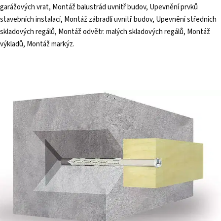
garážových vrat, Montáž balustrád uvnitř budov, Upevnění prvků
stavebních instalací, Montáž zábradlí uvnitř budov, Upevnění středních
skladových regálů, Montáž odvětr. malých skladových regálů, Montáž
výkladů, Montáž markýz.