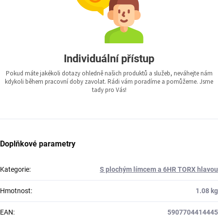
Individuální přístup
Pokud máte jakékoli dotazy ohledně našich produktů a služeb, neváhejte nám
kdykoli během pracovní doby zavolat. Rádi vám poradíme a pomůžeme. Jsme
tady pro Vás!
Doplňkové parametry
Kategorie
:
S plochým límcem a 6HR TORX hlavou
Hmotnost
:
1.08 kg
EAN
:
5907704414445