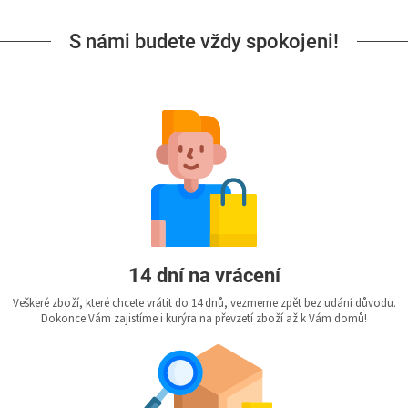
S námi budete vždy spokojeni!
14 dní na vrácení
Veškeré zboží, které chcete vrátit do 14 dnů, vezmeme zpět bez udání důvodu.
Dokonce Vám zajistíme i kurýra na převzetí zboží až k Vám domů!