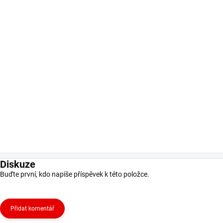
Diskuze
Buďte první, kdo napíše příspěvek k této položce.
Přidat komentář