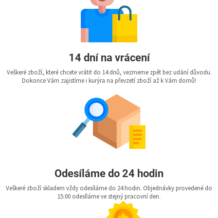
14 dní na vrácení
Veškeré zboží, které chcete vrátit do 14 dnů, vezmeme zpět bez udání důvodu.
Dokonce Vám zajistíme i kurýra na převzetí zboží až k Vám domů!
Odesíláme do 24 hodin
Veškeré zboží skladem vždy odesíláme do 24 hodin. Objednávky provedené do
15:00 odesíláme ve stejný pracovní den.