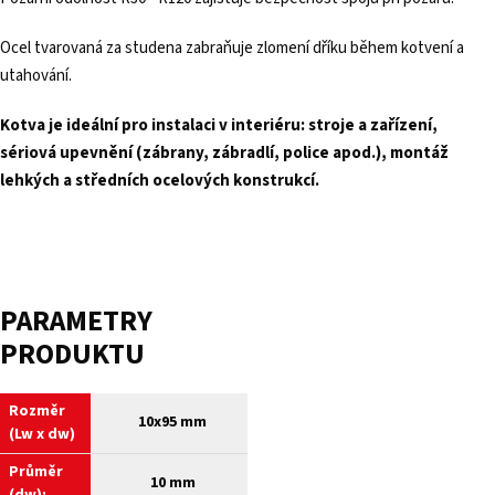
Ocel tvarovaná za studena zabraňuje zlomení dříku během kotvení a
utahování.
Kotva je ideální pro instalaci v interiéru: stroje a zařízení,
sériová upevnění (zábrany, zábradlí, police apod.), montáž
lehkých a středních ocelových konstrukcí.
PARAMETRY
PRODUKTU
Rozměr
10x95 mm
(Lw x dw)
Průměr
10 mm