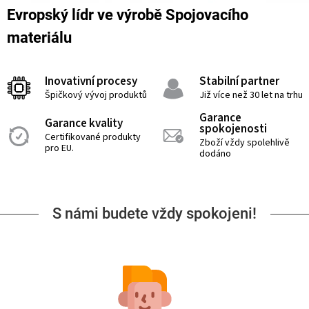
Evropský lídr ve výrobě Spojovacího
materiálu
Inovativní procesy
Stabilní partner
Špičkový vývoj produktů
Již více než 30 let na trhu
Garance
Garance kvality
spokojenosti
Certifikované produkty
Zboží vždy spolehlivě
pro EU.
dodáno
S námi budete vždy spokojeni!