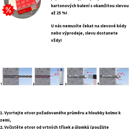
kartonových balení s
okamžitou slevou
až 25 %!
.
U nás nemusíte čekat na slevové kódy
nebo výprodeje, slevu dostanete
vždy!
1. Vyvrtejte otvor požadovaného průměru a hloubky kolmo k
zemi,
2. Vyčistěte otvor od vrtných třísek a úlomků (použijte