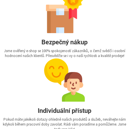
Bezpečný nákup
Jsme ověřený e-shop se 100% spokojeností zákazníků, o čemž svědčí i osobní
hodnocení našich klientů. Přesvědčte se i vy o naší rychlosti a kvalitě prodeje!
Individuální přístup
Pokud máte jakékoli dotazy ohledně našich produktů a služeb, neváhejte nám
kdykoli během pracovní doby zavolat. Rádi vám poradíme a pomůžeme. Jsme