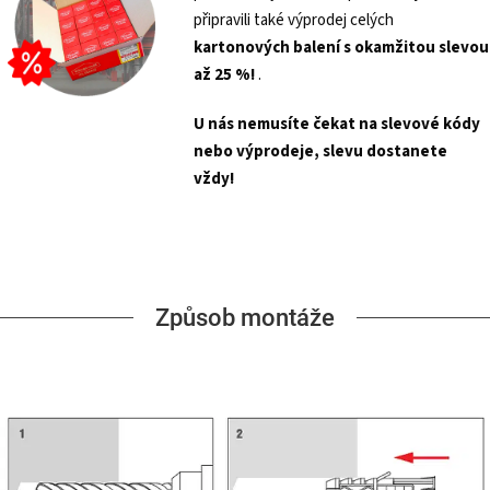
připravili také výprodej celých
kartonových balení s
okamžitou slevou
až 25 %!
.
U nás nemusíte čekat na slevové kódy
nebo výprodeje, slevu dostanete
vždy!
Způsob montáže