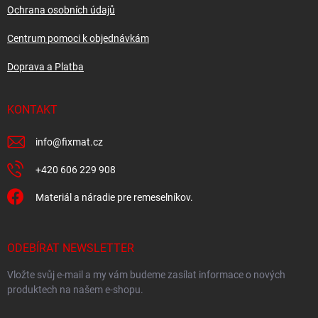
Ochrana osobních údajů
Centrum pomoci k objednávkám
Doprava a Platba
KONTAKT
info
@
fixmat.cz
+420 606 229 908
Materiál a náradie pre remeselníkov.
ODEBÍRAT NEWSLETTER
Vložte svůj e-mail a my vám budeme zasílat informace o nových
produktech na našem e-shopu.