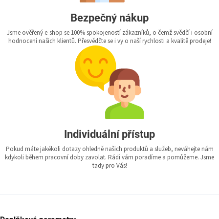
Bezpečný nákup
Jsme ověřený e-shop se 100% spokojeností zákazníků, o čemž svědčí i osobní
hodnocení našich klientů. Přesvědčte se i vy o naší rychlosti a kvalitě prodeje!
Individuální přístup
Pokud máte jakékoli dotazy ohledně našich produktů a služeb, neváhejte nám
kdykoli během pracovní doby zavolat. Rádi vám poradíme a pomůžeme. Jsme
tady pro Vás!