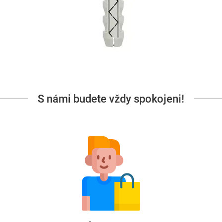
S námi budete vždy spokojeni!