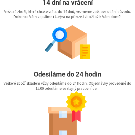
14 dní na vrácení
Veškeré zboží, které chcete vrátit do 14 dnů, vezmeme zpět bez udání důvodu.
Dokonce Vám zajistíme i kurýra na převzetí zboží až k Vám domů!
Odesíláme do 24 hodin
Veškeré zboží skladem vždy odesíláme do 24 hodin. Objednávky provedené do
15:00 odesíláme ve stejný pracovní den.