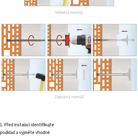
Viditelná montáž
Zápustná montáž
1. Před instalací identifikujte
podklad a vyjměte vhodné