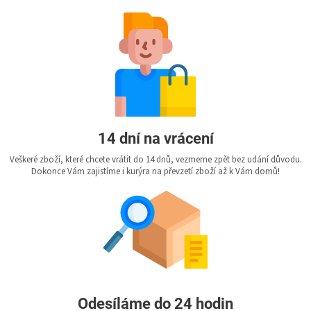
14 dní na vrácení
Veškeré zboží, které chcete vrátit do 14 dnů, vezmeme zpět bez udání důvodu.
Dokonce Vám zajistíme i kurýra na převzetí zboží až k Vám domů!
Odesíláme do 24 hodin