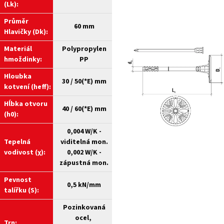
(Lk):
Průměr
60 mm
Hlavičky (Dk):
Materiál
Polypropylen
hmoždinky:
PP
Hloubka
30 / 50(*E) mm
kotvení (heff):
Hĺbka otvoru
40 / 60(*E) mm
(h0):
0,004 W/K -
Tepelná
viditelná mon.
vodivost (χ):
0,002 W/K -
zápustná mon.
Pevnost
0,5 kN/mm
talířku (S):
Pozinkovaná
ocel,
Trn: