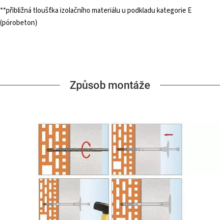
**přibližná tloušťka izolačního materiálu u podkladu kategorie E
(pórobeton)
Způsob montáže