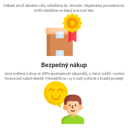
Veškeré zboží skladem vždy odesíláme do 24 hodin. Objednávky provedené do
15:00 odesíláme ve stejný pracovní den.
Bezpečný nákup
Jsme ověřený e-shop se 100% spokojeností zákazníků, o čemž svědčí i osobní
hodnocení našich klientů. Přesvědčte se i vy o naší rychlosti a kvalitě prodeje!