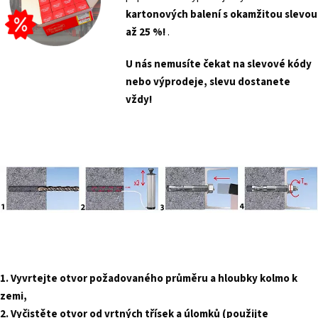
kartonových balení s
okamžitou slevou
až 25 %!
.
U nás nemusíte čekat na slevové kódy
nebo výprodeje, slevu dostanete
vždy!
1. Vyvrtejte otvor požadovaného průměru a hloubky kolmo k
zemi,
2. Vyčistěte otvor od vrtných třísek a úlomků (použijte