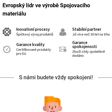
Evropský lídr ve výrobě Spojovacího
materiálu
Inovativní procesy
Stabilní partner
Špičkový vývoj produktů
Již více než 30 let na trhu
Garance
Garance kvality
spokojenosti
Certifikované produkty
Zboží vždy spolehlivě
pro EU.
dodáno
S námi budete vždy spokojeni!