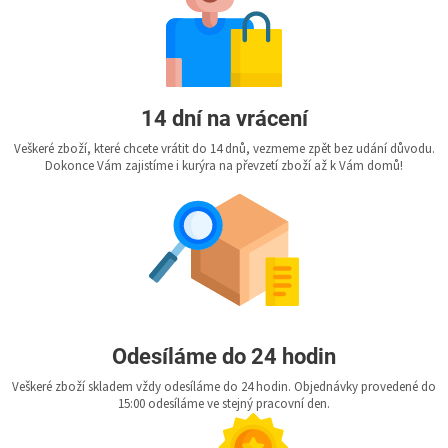
14 dní na vrácení
Veškeré zboží, které chcete vrátit do 14 dnů, vezmeme zpět bez udání důvodu.
Dokonce Vám zajistíme i kurýra na převzetí zboží až k Vám domů!
Odesíláme do 24 hodin
Veškeré zboží skladem vždy odesíláme do 24 hodin. Objednávky provedené do
15:00 odesíláme ve stejný pracovní den.