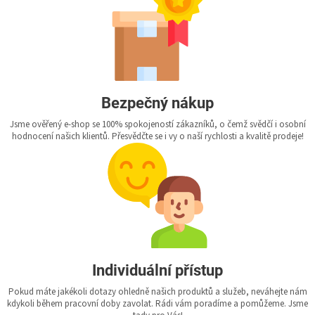
Bezpečný nákup
Jsme ověřený e-shop se 100% spokojeností zákazníků, o čemž svědčí i osobní
hodnocení našich klientů. Přesvědčte se i vy o naší rychlosti a kvalitě prodeje!
Individuální přístup
Pokud máte jakékoli dotazy ohledně našich produktů a služeb, neváhejte nám
kdykoli během pracovní doby zavolat. Rádi vám poradíme a pomůžeme. Jsme