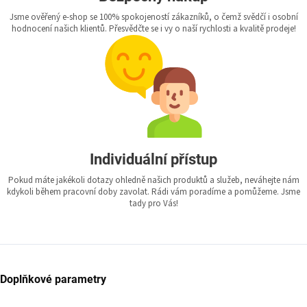
Jsme ověřený e-shop se 100% spokojeností zákazníků, o čemž svědčí i osobní
hodnocení našich klientů. Přesvědčte se i vy o naší rychlosti a kvalitě prodeje!
Individuální přístup
Pokud máte jakékoli dotazy ohledně našich produktů a služeb, neváhejte nám
kdykoli během pracovní doby zavolat. Rádi vám poradíme a pomůžeme. Jsme
tady pro Vás!
Doplňkové parametry