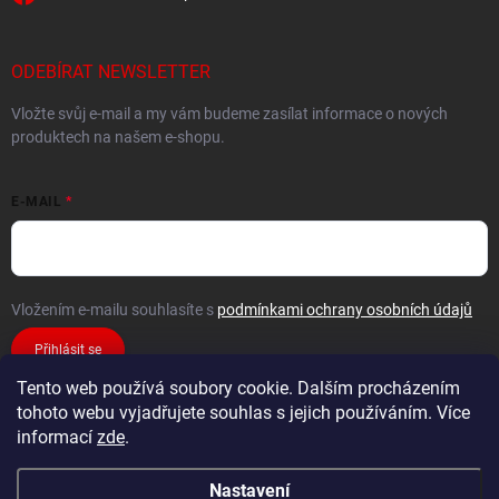
ODEBÍRAT NEWSLETTER
Vložte svůj e-mail a my vám budeme zasílat informace o nových
produktech na našem e-shopu.
E-MAIL
Vložením e-mailu souhlasíte s
podmínkami ochrany osobních údajů
Přihlásit se
Tento web používá soubory cookie. Dalším procházením
tohoto webu vyjadřujete souhlas s jejich používáním. Více
informací
zde
.
Nastavení