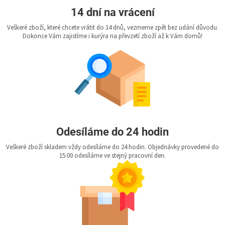
14 dní na vrácení
Veškeré zboží, které chcete vrátit do 14 dnů, vezmeme zpět bez udání důvodu.
Dokonce Vám zajistíme i kurýra na převzetí zboží až k Vám domů!
Odesíláme do 24 hodin
Veškeré zboží skladem vždy odesíláme do 24 hodin. Objednávky provedené do
15:00 odesíláme ve stejný pracovní den.