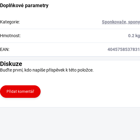
Doplňkové parametry
Kategorie
:
Sponkovače, spony
Hmotnost
:
0.2 kg
EAN
:
4045758537831
Diskuze
Buďte první, kdo napíše příspěvek k této položce.
Přidat komentář