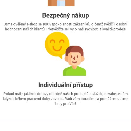
Bezpečný nákup
Jsme ověřený e-shop se 100% spokojeností zákazníků, o čemž svědčí i osobní
hodnocení našich klientů. Přesvědčte se i vy o naší rychlosti a kvalitě prodeje!
Individuální přístup
Pokud máte jakékoli dotazy ohledně našich produktů a služeb, neváhejte nám
kdykoli během pracovní doby zavolat. Rádi vám poradíme a pomůžeme. Jsme
tady pro Vás!