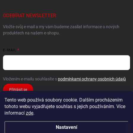
ODEBÍRAT NEWSLETTER
Vložte svůj e-mail a my vám budeme zasílat informace o nových
produktech na našem e-shopu.
E-MAIL
Vložením e-mailu souhlasíte s
podmínkami ochrany osobních údajů
Přihlásit se
Tento web používá soubory cookie. Dalším procházením
tohoto webu vyjadřujete souhlas s jejich používáním. Více
informací
zde
.
Nastavení