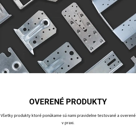
OVERENÉ PRODUKTY
Všetky produkty ktoré ponúkame sú nami pravidelne testované a overené
v praxi.