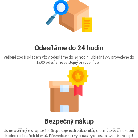
Odesíláme do 24 hodin
Veškeré zboží skladem vždy odesíláme do 24 hodin. Objednávky provedené do
15:00 odesíláme ve stejný pracovní den.
Bezpečný nákup
Jsme ověřený e-shop se 100% spokojeností zákazníků, o čemž svědčí i osobní
hodnocení našich klientů. Přesvědčte se i vy o naší rychlosti a kvalitě prodeje!