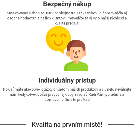
Bezpečný nákup
Sme overený e-shop so 100% spokojnosťou zákazníkov, o čom svedčia aj
osobné hodnotenia našich klientov. Presvedčte sa aj vy o našej rýchlosti a
kvalite predaja!
Individuálny prístup
Pokiaľ máte akékoľvek otázky ohľadom našich produktov a služieb, neváhajte
nám kedykoľvek počas pracovnej doby zavolať. Radi Vám poradíme a
pomôžeme. Sme tu pre Vás!
Kvalita na prvním místě!