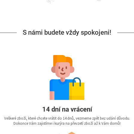
S námi budete vždy spokojeni!
14 dní na vrácení
Veškeré zboží, které chcete vrátit do 14 dnů, vezmeme zpět bez udání důvodu.
Dokonce Vám zajistíme i kurýra na převzetí zboží až k Vám domů!