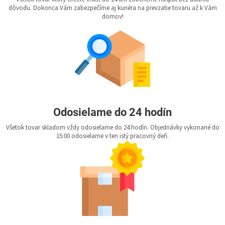
dôvodu. Dokonca Vám zabezpečíme aj kuriéra na prevzatie tovaru až k Vám
domov!
Odosielame do 24 hodín
Všetok tovar skladom vždy odosielame do 24 hodín. Objednávky vykonané do
15:00 odosielame v ten istý pracovný deň.