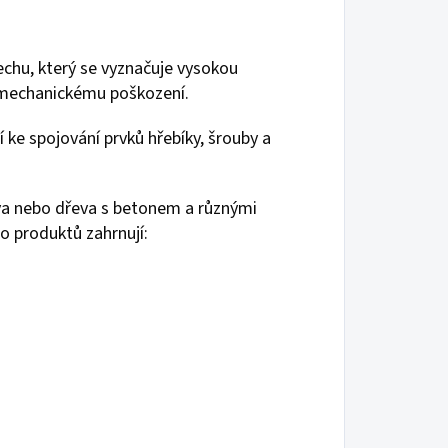
echu, který se vyznačuje vysokou
a mechanickému poškození.
í ke spojování prvků hřebíky, šrouby a
va nebo dřeva s betonem a různými
o produktů zahrnují: