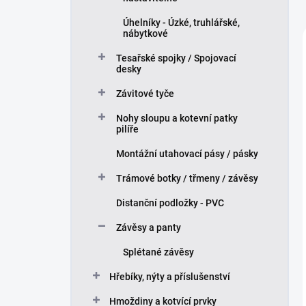
Úhelníky - Úzké, truhlářské,
nábytkové
Tesařské spojky / Spojovací
desky
Závitové tyče
Nohy sloupu a kotevní patky
pilíře
Montážní utahovací pásy / pásky
Trámové botky / třmeny / závěsy
Distanční podložky - PVC
Závěsy a panty
Splétané závěsy
Hřebíky, nýty a příslušenství
Hmoždiny a kotvící prvky