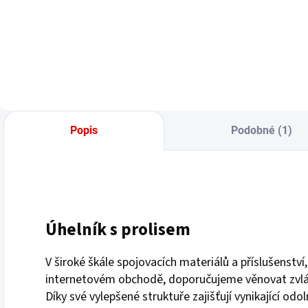
Popis
Podobné (1)
Úhelník s prolisem
V široké škále spojovacích materiálů a příslušenství
internetovém obchodě, doporučujeme věnovat zvláš
Díky své vylepšené struktuře zajišťují vynikající o