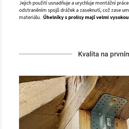
Jejich použití usnadňuje a urychluje montážní prác
odstraněním spojů drážek a zaseknutí, což zase um
materiálu.
Úhelníky s prolisy mají velmi vysoko
Kvalita na první