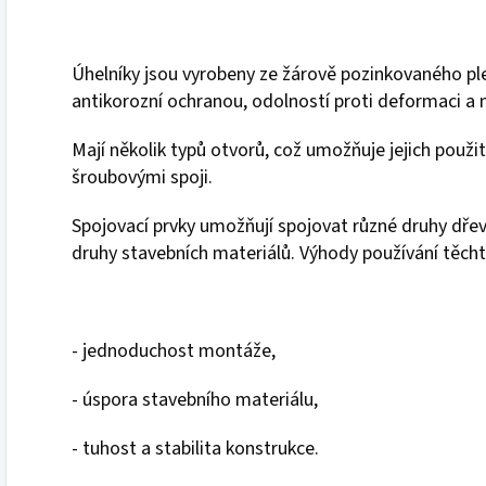
Úhelníky jsou vyrobeny ze žárově pozinkovaného pl
antikorozní ochranou, odolností proti deformaci 
Mají několik typů otvorů, což umožňuje jejich použit
šroubovými spoji.
Spojovací prvky umožňují spojovat různé druhy dře
druhy stavebních materiálů. Výhody používání těcht
- jednoduchost montáže,
- úspora stavebního materiálu,
- tuhost a stabilita konstrukce.