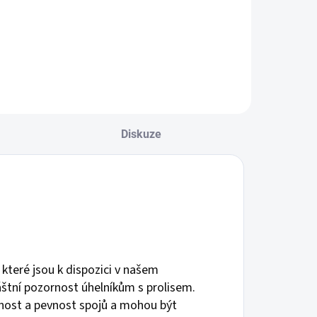
Diskuze
, které jsou k dispozici v našem
tní pozornost úhelníkům s prolisem.
dolnost a pevnost spojů a mohou být